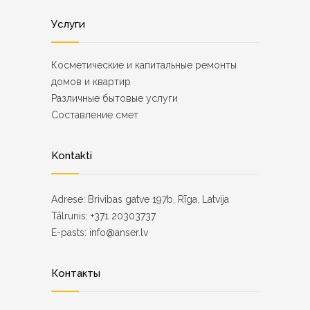
Услуги
Косметические и капитальные ремонты
домов и квартир
Различные бытовые услуги
Составление смет
Kontakti
Adrese: Brivibas gatve 197b, Rīga, Latvija
Tālrunis: +371 20303737
E-pasts: info@anser.lv
Контакты