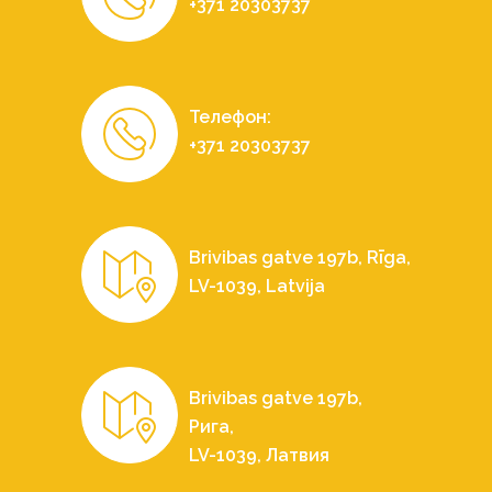
+371 20303737
Телефон:
+371 20303737
Brivibas gatve 197b, Rīga,
LV-1039, Latvija
Brivibas gatve 197b,
Рига,
LV-1039, Латвия