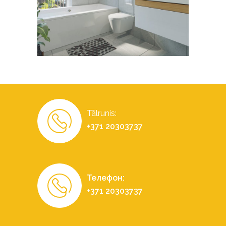
Tālrunis:
+371 20303737
Телефон:
+371 20303737