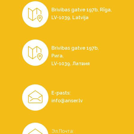
Brivibas gatve 197b, Rīga,
LV-1039, Latvija
Brivibas gatve 197b,
Рига,
LV-1039, Латвия
E-pasts:
info@anser.lv
Эл.Почта: